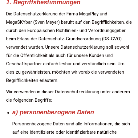
1. Begriffsbestimmungen
Die Datenschutzerklärung der Firma MegaPlay und
MegaSKYbar (Sven Meyer) beruht auf den Begrifflichkeiten, die
durch den Europäischen Richtlinien- und Verordnungsgeber
beim Erlass der Datenschutz-Grundverordnung (DS-GVO)
verwendet wurden. Unsere Datenschutzerklärung soll sowohl
für die Öffentlichkeit als auch für unsere Kunden und
Geschäftspartner einfach lesbar und verständlich sein. Um
dies zu gewährleisten, möchten wir vorab die verwendeten
Begrifflichkeiten erläutern.
Wir verwenden in dieser Datenschutzerklärung unter anderem
die folgenden Begriffe:
a) personenbezogene Daten
Personenbezogene Daten sind alle Informationen, die sich
auf eine identifizierte oder identifizierbare natürliche