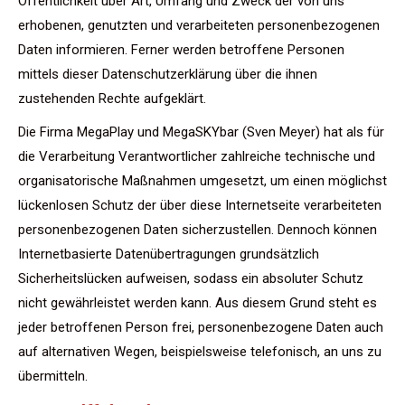
Öffentlichkeit über Art, Umfang und Zweck der von uns
erhobenen, genutzten und verarbeiteten personenbezogenen
Daten informieren. Ferner werden betroffene Personen
mittels dieser Datenschutzerklärung über die ihnen
zustehenden Rechte aufgeklärt.
Die Firma MegaPlay und MegaSKYbar (Sven Meyer) hat als für
die Verarbeitung Verantwortlicher zahlreiche technische und
organisatorische Maßnahmen umgesetzt, um einen möglichst
lückenlosen Schutz der über diese Internetseite verarbeiteten
personenbezogenen Daten sicherzustellen. Dennoch können
Internetbasierte Datenübertragungen grundsätzlich
Sicherheitslücken aufweisen, sodass ein absoluter Schutz
nicht gewährleistet werden kann. Aus diesem Grund steht es
jeder betroffenen Person frei, personenbezogene Daten auch
auf alternativen Wegen, beispielsweise telefonisch, an uns zu
übermitteln.