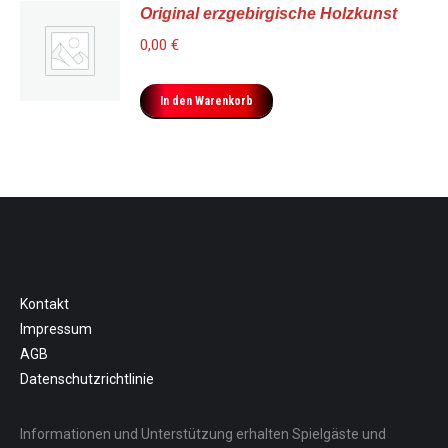
Original erzgebirgische Holzkunst
0,00
€
In den Warenkorb
Kontakt
Impressum
AGB
Datenschutzrichtlinie
Informationen und Unterstützung erhalten Spielgäste und